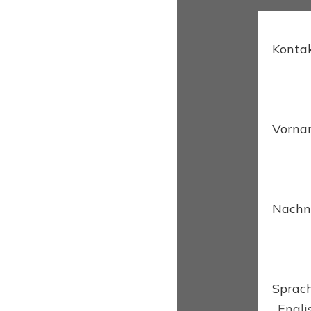
Konta
Vorn
Nach
Sprac