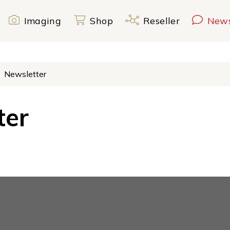
dshot
igation
Imaging
Shop
Reseller
New
Newsletter
ter