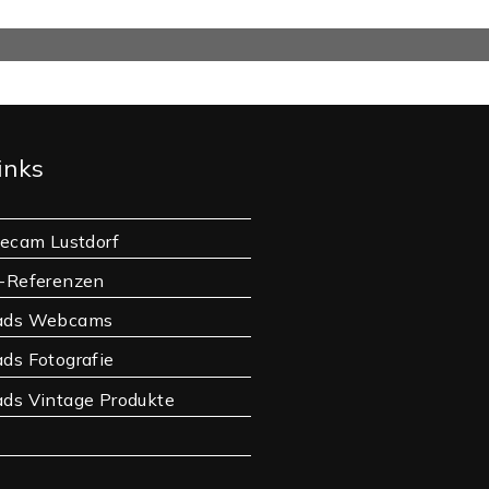
inks
vecam Lustdorf
-Referenzen
ads Webcams
ds Fotografie
ds Vintage Produkte