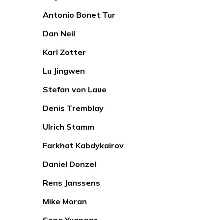
Antonio Bonet Tur
Dan Neil
Karl Zotter
Lu Jingwen
Stefan von Laue
Denis Tremblay
Ulrich Stamm
Farkhat Kabdykairov
Daniel Donzel
Rens Janssens
Mike Moran